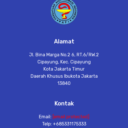
Alamat
Jl. Bina Marga No.2 6, RT.6/RW.2
Cipayung, Kec. Cipayung
Kota Jakarta Timur
Daerah Khusus Ibukota Jakarta
13840
Kontak
Email:
[email protected]
Telp: +685331175333