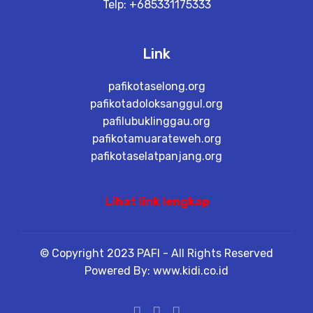
Telp: +685331175333
Link
pafikotaselong.org
pafikotadoloksanggul.org
pafilubuklinggau.org
pafikotamuarateweh.org
pafikotaselatpanjang.org
Lihat link lengkap
© Copyright 2023 PAFI - All Rights Reserved
Powered By: www.kidi.co.id