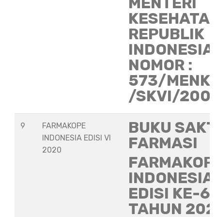
MENTERI
KESEHATA
REPUBLIK
INDONESIA
NOMOR :
573/MENK
/SKVI/200
BUKU SAKT
9
FARMAKOPE
INDONESIA EDISI VI
FARMASI
2020
FARMAKOP
INDONESIA
EDISI KE-6
TAHUN 202