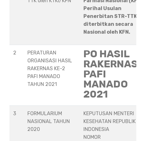
TTK oleh KTKI/KFN
Farmasi Nasional (KFN
Perihal Usulan
Penerbitan STR-TTK
diterbitkan secara
Nasional oleh KFN.
PO HASIL
2
PERATURAN
ORGANISASI HASIL
RAKERNAS
RAKERNAS KE-2
PAFI
PAFI MANADO
MANADO
TAHUN 2021
2021
3
FORMULARIUM
KEPUTUSAN MENTERI
NASIONAL TAHUN
KESEHATAN REPUBLIK
2020
INDONESIA
NOMOR