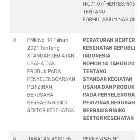
HK.01.07/MENKES/813/
TENTANG
FORMULARIUM NASION
4
PMK No. 14 Tahun
PERATURAN MENTERI
2021 Tentang
KESEHATAN REPUBLIK
STANDAR KEGIATAN
INDONESIA
USAHA DAN
NOMOR 14 TAHUN 202
PRODUK PADA
TENTANG
PENYELENGGARAAN
STANDAR KEGIATAN
PERIZINAN
USAHA DAN PRODUK
BERUSAHA
PADA PENYELENGGAR
BERBASIS RISIKO
PERIZINAN BERUSAHA
SEKTOR KESEHATAN
BERBASIS RISIKO
SEKTOR KESEHATAN
5
JABATAN ASISTEN
PERMENPAN NO.