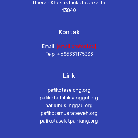
Daerah Khusus Ibukota Jakarta
13840
Kontak
Email:
[email protected]
Telp: +685331175333
Link
pafikotaselong.org
pafikotadoloksanggul.org
pafilubuklinggau.org
pafikotamuarateweh.org
pafikotaselatpanjang.org