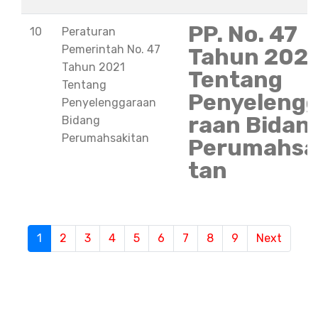
PP. No. 47
10
Peraturan
Pemerintah No. 47
Tahun 202
Tahun 2021
Tentang
Tentang
Penyeleng
Penyelenggaraan
raan Bidan
Bidang
Perumahsakitan
Perumahsa
tan
1
(current)
2
3
4
5
6
7
8
9
Next