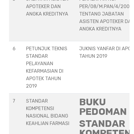
APOTEKER DAN
PER/08/M.PAN/4/2008
ANGKA KREDITNYA
TENTANG JABATAN
ASISTEN APOTEKER DA
ANGKA KREDITNYA
6
PETUNJUK TEKNIS
JUKNIS YANFAR DI APO
STANDAR
TAHUN 2019
PELAYANAN
KEFARMASIAN DI
APOTEK TAHUN
2019
BUKU
7
STANDAR
KOMPETENSI
PEDOMAN
NASIONAL BIDANG
STANDAR
KEAHLIAN FARMASI
KOMPETEN