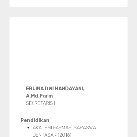
ERLINA DWI HANDAYANI,
A.Md.Farm
SEKRETARIS I
Pendidikan
AKADEMI FARMASI SARASWATI
DENPASAR (2016)