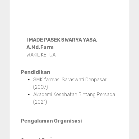
I MADE PASEK SWARYA YASA,
A.Md.Farm
WAKIL KETUA
Pendidikan
SMK farmasi Saraswati Denpasar
(2007)
Akademi Kesehatan Bintang Persada
(2021)
Pengalaman Organisasi