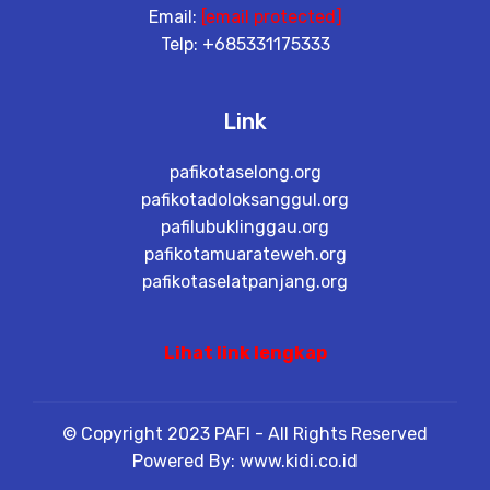
Email:
[email protected]
Telp: +685331175333
Link
pafikotaselong.org
pafikotadoloksanggul.org
pafilubuklinggau.org
pafikotamuarateweh.org
pafikotaselatpanjang.org
Lihat link lengkap
© Copyright 2023 PAFI - All Rights Reserved
Powered By: www.kidi.co.id